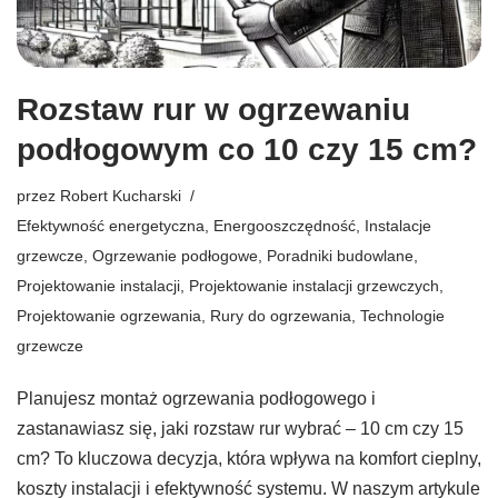
Rozstaw rur w ogrzewaniu
podłogowym co 10 czy 15 cm?
przez
Robert Kucharski
Efektywność energetyczna
,
Energooszczędność
,
Instalacje
grzewcze
,
Ogrzewanie podłogowe
,
Poradniki budowlane
,
Projektowanie instalacji
,
Projektowanie instalacji grzewczych
,
Projektowanie ogrzewania
,
Rury do ogrzewania
,
Technologie
grzewcze
Planujesz montaż ogrzewania podłogowego i
zastanawiasz się, jaki rozstaw rur wybrać – 10 cm czy 15
cm? To kluczowa decyzja, która wpływa na komfort cieplny,
koszty instalacji i efektywność systemu. W naszym artykule