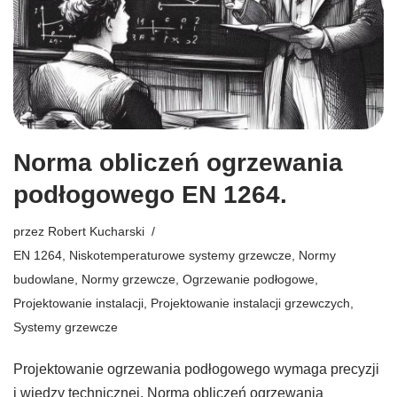
Norma obliczeń ogrzewania
podłogowego EN 1264.
przez
Robert Kucharski
EN 1264
,
Niskotemperaturowe systemy grzewcze
,
Normy
budowlane
,
Normy grzewcze
,
Ogrzewanie podłogowe
,
Projektowanie instalacji
,
Projektowanie instalacji grzewczych
,
Systemy grzewcze
Projektowanie ogrzewania podłogowego wymaga precyzji
i wiedzy technicznej. Norma obliczeń ogrzewania