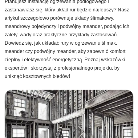
Planujesz instalację ogrzewania podłogowego i
zastanawiasz się, który układ rur będzie najlepszy? Nasz
artykuł szczegółowo porównuje układy ślimakowy,
meandrowy pojedynczy i podwójny meander, podając ich
zalety, wady oraz praktyczne przykłady zastosowań.
Dowiedz się, jak układać rury w ogrzewaniu ślimak,
meander czy podwójny meander, aby zapewnić komfort
cieplny i efektywność energetyczną. Poznaj wskazówki
ekspertów i skorzystaj z profesjonalnego projektu, by
uniknąć kosztownych błędów!