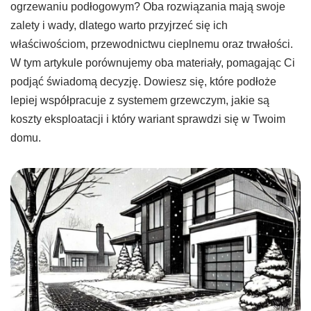
ogrzewaniu podłogowym? Oba rozwiązania mają swoje
zalety i wady, dlatego warto przyjrzeć się ich
właściwościom, przewodnictwu cieplnemu oraz trwałości.
W tym artykule porównujemy oba materiały, pomagając Ci
podjąć świadomą decyzję. Dowiesz się, które podłoże
lepiej współpracuje z systemem grzewczym, jakie są
koszty eksploatacji i który wariant sprawdzi się w Twoim
domu.