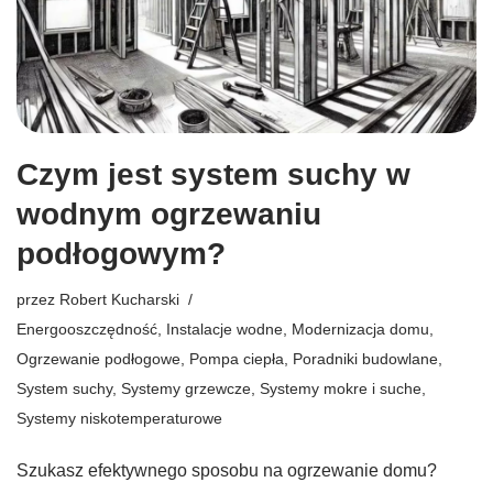
Czym jest system suchy w
wodnym ogrzewaniu
podłogowym?
przez
Robert Kucharski
Energooszczędność
,
Instalacje wodne
,
Modernizacja domu
,
Ogrzewanie podłogowe
,
Pompa ciepła
,
Poradniki budowlane
,
System suchy
,
Systemy grzewcze
,
Systemy mokre i suche
,
Systemy niskotemperaturowe
Szukasz efektywnego sposobu na ogrzewanie domu?