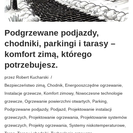
Podgrzewane podjazdy,
chodniki, parkingi i tarasy –
komfort zimą, którego
potrzebujesz.
przez
Robert Kucharski
Bezpieczeństwo zimą
,
Chodnik
,
Energooszczędne ogrzewanie
,
Instalacje grzewcze
,
Komfort zimowy
,
Nowoczesne technologie
grzewcze
,
Ogrzewanie powierzchni otwartych
,
Parking
,
Podgrzewane podjazdy
,
Podjazd
,
Projektowanie instalacji
grzewczych
,
Projektowanie ogrzewania
,
Projektowanie systemów
grzewczych
,
Projekty ogrzewania
,
Systemy niskotemperaturowe
,