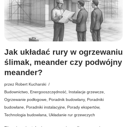
Jak układać rury w ogrzewaniu
ślimak, meander czy podwójny
meander?
przez
Robert Kucharski
Budownictwo
,
Energooszczędność
,
Instalacje grzewcze
,
Ogrzewanie podłogowe
,
Poradnik budowlany
,
Poradniki
budowlane
,
Poradniki instalacyjne
,
Porady ekspertów
,
Technologia budowlana
,
Układanie rur grzewczych