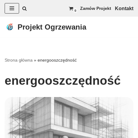
Kontakt
Zamów Projekt
0
Przejdź
do
Projekt Ogrzewania
treści
Strona główna
»
energooszczędność
energooszczędność