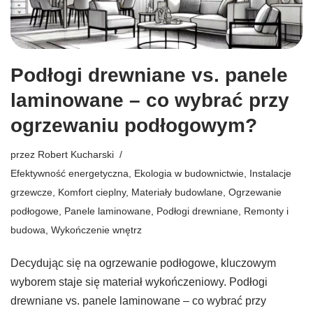
Podłogi drewniane vs. panele
laminowane – co wybrać przy
ogrzewaniu podłogowym?
przez
Robert Kucharski
Efektywność energetyczna
,
Ekologia w budownictwie
,
Instalacje
grzewcze
,
Komfort cieplny
,
Materiały budowlane
,
Ogrzewanie
podłogowe
,
Panele laminowane
,
Podłogi drewniane
,
Remonty i
budowa
,
Wykończenie wnętrz
Decydując się na ogrzewanie podłogowe, kluczowym
wyborem staje się materiał wykończeniowy. Podłogi
drewniane vs. panele laminowane – co wybrać przy