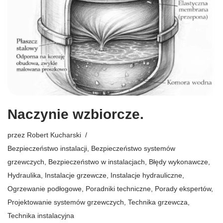
Naczynie wzbiorcze.
przez
Robert Kucharski
Bezpieczeństwo instalacji
,
Bezpieczeństwo systemów
grzewczych
,
Bezpieczeństwo w instalacjach
,
Błędy wykonawcze
,
Hydraulika
,
Instalacje grzewcze
,
Instalacje hydrauliczne
,
Ogrzewanie podłogowe
,
Poradniki techniczne
,
Porady ekspertów
,
Projektowanie systemów grzewczych
,
Technika grzewcza
,
Technika instalacyjna