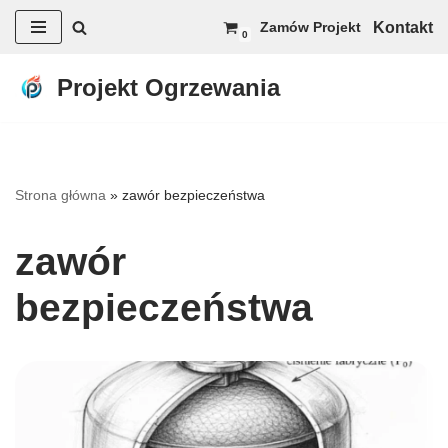
Kontakt
Zamów Projekt
0
Przejdź
do
Projekt Ogrzewania
treści
Strona główna
»
zawór bezpieczeństwa
zawór
bezpieczeństwa