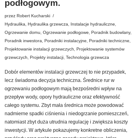
podłogowym.
przez
Robert Kucharski
Hydraulika
,
Hydraulika grzewcza
,
Instalacje hydrauliczne
,
Ogrzewanie domu
,
Ogrzewanie podłogowe
,
Poradnik budowlany
,
Poradnik inwestora
,
Poradniki instalacyjne
,
Poradniki techniczne
,
Projektowanie instalacji grzewczych
,
Projektowanie systemów
grzewczych
,
Projekty instalacji
,
Technologia grzewcza
Dobór elementów instalacji grzewczej to nie przypadek,
lecz świadoma decyzja techniczna. Średnice rur w
ogrzewaniu podłogowym mają bezpośredni wpływ na
przepływ wody, opory hydrauliczne oraz efektywność
całego systemu. Zbyt mała średnica może powodować
nadmierne spadki ciśnienia i niedogrzanie pomieszczeń,
natomiast zbyt duża utrudnia regulację i zwiększa koszty
inwestycji. W artykule pokazujemy konkretne obliczenia,