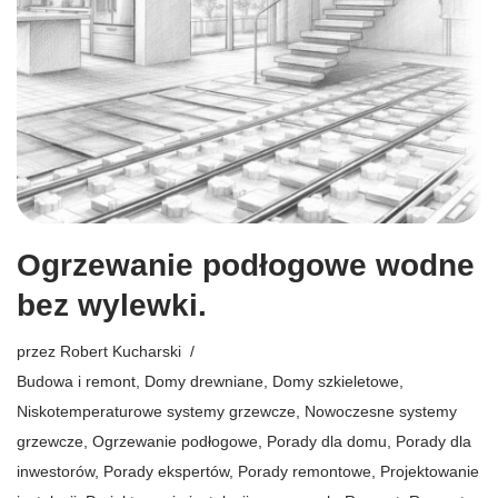
Ogrzewanie podłogowe wodne
bez wylewki.
przez
Robert Kucharski
Budowa i remont
,
Domy drewniane
,
Domy szkieletowe
,
Niskotemperaturowe systemy grzewcze
,
Nowoczesne systemy
grzewcze
,
Ogrzewanie podłogowe
,
Porady dla domu
,
Porady dla
inwestorów
,
Porady ekspertów
,
Porady remontowe
,
Projektowanie