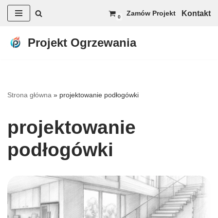
Kontakt
Zamów Projekt
0
Przejdź
do
Projekt Ogrzewania
treści
Strona główna
»
projektowanie podłogówki
projektowanie
podłogówki