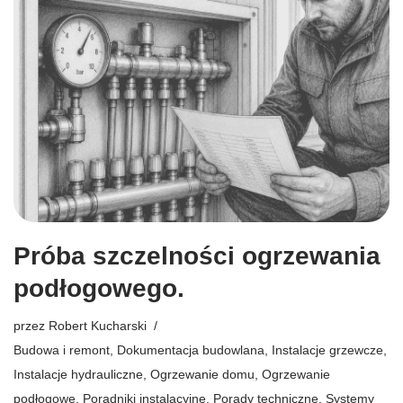
Próba szczelności ogrzewania
podłogowego.
przez
Robert Kucharski
Budowa i remont
,
Dokumentacja budowlana
,
Instalacje grzewcze
,
Instalacje hydrauliczne
,
Ogrzewanie domu
,
Ogrzewanie
podłogowe
,
Poradniki instalacyjne
,
Porady techniczne
,
Systemy