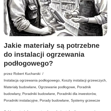
Jakie materiały są potrzebne
do instalacji ogrzewania
podłogowego?
przez
Robert Kucharski
Instalacja ogrzewania podłogowego
,
Koszty instalacji grzewczych
,
Materiały budowlane
,
Ogrzewanie podłogowe
,
Poradnik
budowlany
,
Poradniki budowlane
,
Poradniki dla inwestorów
,
Poradniki instalacyjne
,
Porady budowlane
,
Systemy grzewcze