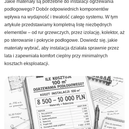
Jakie materiały są potrzebne do instalacji ogrzewania
podłogowego? Dobór odpowiednich komponentów
wpływa na wydajność i trwałość całego systemu. W tym
artykule przedstawiamy kompletną listę niezbędnych
elementów – od rur grzewczych, przez izolację, kolektor, aż
po sterowanie i pokrycie podłogowe. Dowiedz się, jakie
materiały wybrać, aby instalacja działała sprawnie przez
lata i zapewniała komfort cieplny przy minimalnych
kosztach eksploatacji.