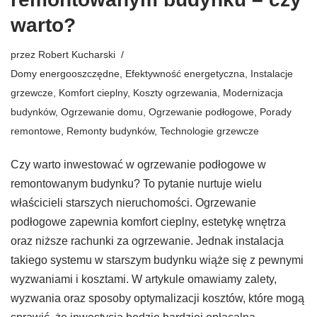
warto?
przez
Robert Kucharski
Domy energooszczędne
,
Efektywność energetyczna
,
Instalacje
grzewcze
,
Komfort cieplny
,
Koszty ogrzewania
,
Modernizacja
budynków
,
Ogrzewanie domu
,
Ogrzewanie podłogowe
,
Porady
remontowe
,
Remonty budynków
,
Technologie grzewcze
Czy warto inwestować w ogrzewanie podłogowe w
remontowanym budynku? To pytanie nurtuje wielu
właścicieli starszych nieruchomości. Ogrzewanie
podłogowe zapewnia komfort cieplny, estetykę wnętrza
oraz niższe rachunki za ogrzewanie. Jednak instalacja
takiego systemu w starszym budynku wiąże się z pewnymi
wyzwaniami i kosztami. W artykule omawiamy zalety,
wyzwania oraz sposoby optymalizacji kosztów, które mogą