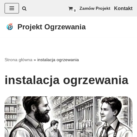
Kontakt
Zamów Projekt
0
Przejdź
do
Projekt Ogrzewania
treści
Strona główna
»
instalacja ogrzewania
instalacja ogrzewania