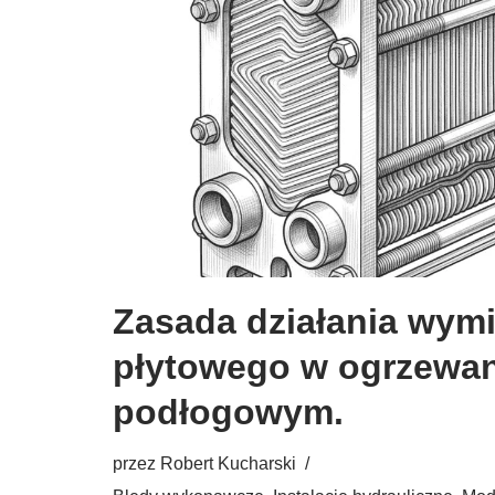
Zasada działania wym
płytowego w ogrzewa
podłogowym.
przez
Robert Kucharski