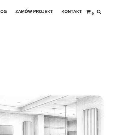
LOG
ZAMÓW PROJEKT
KONTAKT
0