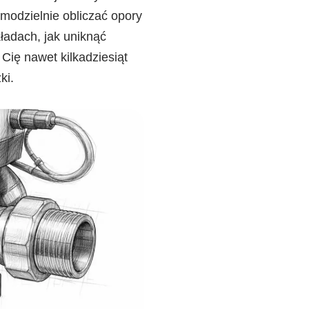
modzielnie obliczać opory
ładach, jak uniknąć
Cię nawet kilkadziesiąt
ki.