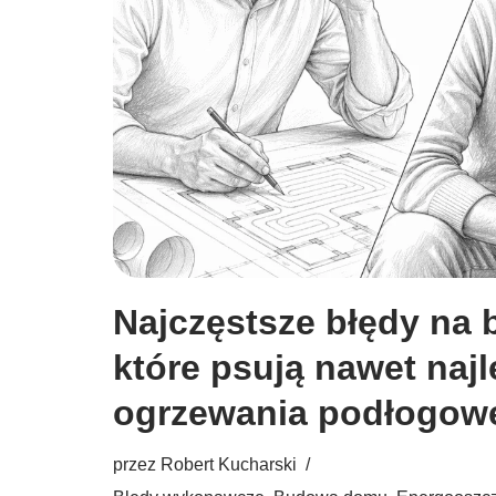
Najczęstsze błędy na 
które psują nawet najl
ogrzewania podłogow
przez
Robert Kucharski