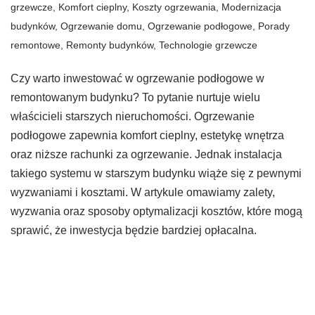
grzewcze
,
Komfort cieplny
,
Koszty ogrzewania
,
Modernizacja
budynków
,
Ogrzewanie domu
,
Ogrzewanie podłogowe
,
Porady
remontowe
,
Remonty budynków
,
Technologie grzewcze
Czy warto inwestować w ogrzewanie podłogowe w
remontowanym budynku? To pytanie nurtuje wielu
właścicieli starszych nieruchomości. Ogrzewanie
podłogowe zapewnia komfort cieplny, estetykę wnętrza
oraz niższe rachunki za ogrzewanie. Jednak instalacja
takiego systemu w starszym budynku wiąże się z pewnymi
wyzwaniami i kosztami. W artykule omawiamy zalety,
wyzwania oraz sposoby optymalizacji kosztów, które mogą
sprawić, że inwestycja będzie bardziej opłacalna.