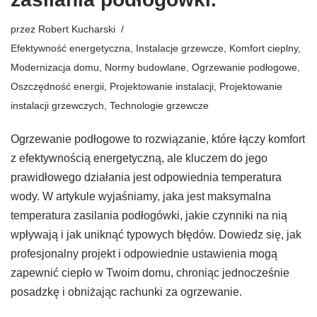
przez
Robert Kucharski
Efektywność energetyczna
,
Instalacje grzewcze
,
Komfort cieplny
,
Modernizacja domu
,
Normy budowlane
,
Ogrzewanie podłogowe
,
Oszczędność energii
,
Projektowanie instalacji
,
Projektowanie
instalacji grzewczych
,
Technologie grzewcze
Ogrzewanie podłogowe to rozwiązanie, które łączy komfort
z efektywnością energetyczną, ale kluczem do jego
prawidłowego działania jest odpowiednia temperatura
wody. W artykule wyjaśniamy, jaka jest maksymalna
temperatura zasilania podłogówki, jakie czynniki na nią
wpływają i jak uniknąć typowych błędów. Dowiedz się, jak
profesjonalny projekt i odpowiednie ustawienia mogą
zapewnić ciepło w Twoim domu, chroniąc jednocześnie
posadzkę i obniżając rachunki za ogrzewanie.