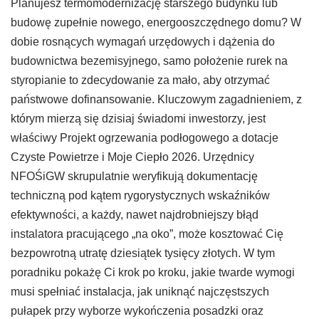
Planujesz termomodernizację starszego budynku lub
budowę zupełnie nowego, energooszczędnego domu? W
dobie rosnących wymagań urzędowych i dążenia do
budownictwa bezemisyjnego, samo położenie rurek na
styropianie to zdecydowanie za mało, aby otrzymać
państwowe dofinansowanie. Kluczowym zagadnieniem, z
którym mierzą się dzisiaj świadomi inwestorzy, jest
właściwy Projekt ogrzewania podłogowego a dotacje
Czyste Powietrze i Moje Ciepło 2026. Urzędnicy
NFOŚiGW skrupulatnie weryfikują dokumentację
techniczną pod kątem rygorystycznych wskaźników
efektywności, a każdy, nawet najdrobniejszy błąd
instalatora pracującego „na oko”, może kosztować Cię
bezpowrotną utratę dziesiątek tysięcy złotych. W tym
poradniku pokażę Ci krok po kroku, jakie twarde wymogi
musi spełniać instalacja, jak uniknąć najczęstszych
pułapek przy wyborze wykończenia posadzki oraz