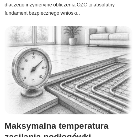
dlaczego inżynieryjne obliczenia OZC to absolutny
fundament bezpiecznego wniosku.
Maksymalna temperatura
zasilania podłogówki.