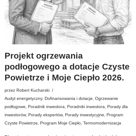
Projekt ogrzewania
podłogowego a dotacje Czyste
Powietrze i Moje Ciepło 2026.
przez
Robert Kucharski
Audyt energetyczny
,
Dofinansowania i dotacje
,
Ogrzewanie
podłogowe
,
Poradnik inwestora
,
Poradniki inwestora
,
Porady dla
inwestorów
,
Porady ekspertów
,
Porady inwestycyjne
,
Program
Czyste Powietrze
,
Program Moje Ciepło
,
Termomodernizacja