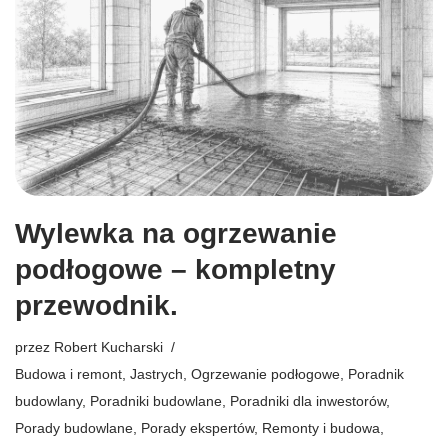
Wylewka na ogrzewanie
podłogowe – kompletny
przewodnik.
przez
Robert Kucharski
Budowa i remont
,
Jastrych
,
Ogrzewanie podłogowe
,
Poradnik
budowlany
,
Poradniki budowlane
,
Poradniki dla inwestorów
,
Porady budowlane
,
Porady ekspertów
,
Remonty i budowa
,