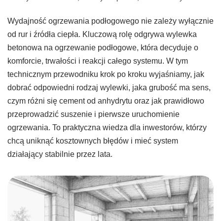
Wydajność ogrzewania podłogowego nie zależy wyłącznie
od rur i źródła ciepła. Kluczową rolę odgrywa wylewka
betonowa na ogrzewanie podłogowe, która decyduje o
komforcie, trwałości i reakcji całego systemu. W tym
technicznym przewodniku krok po kroku wyjaśniamy, jak
dobrać odpowiedni rodzaj wylewki, jaka grubość ma sens,
czym różni się cement od anhydrytu oraz jak prawidłowo
przeprowadzić suszenie i pierwsze uruchomienie
ogrzewania. To praktyczna wiedza dla inwestorów, którzy
chcą uniknąć kosztownych błędów i mieć system
działający stabilnie przez lata.