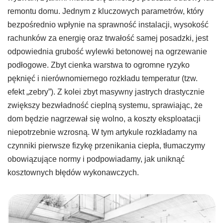
remontu domu. Jednym z kluczowych parametrów, który
bezpośrednio wpłynie na sprawność instalacji, wysokość
rachunków za energię oraz trwałość samej posadzki, jest
odpowiednia grubość wylewki betonowej na ogrzewanie
podłogowe. Zbyt cienka warstwa to ogromne ryzyko
pęknięć i nierównomiernego rozkładu temperatur (tzw.
efekt „zebry”). Z kolei zbyt masywny jastrych drastycznie
zwiększy bezwładność cieplną systemu, sprawiając, że
dom będzie nagrzewał się wolno, a koszty eksploatacji
niepotrzebnie wzrosną. W tym artykule rozkładamy na
czynniki pierwsze fizykę przenikania ciepła, tłumaczymy
obowiązujące normy i podpowiadamy, jak uniknąć
kosztownych błędów wykonawczych.