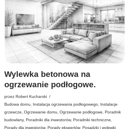
Wylewka betonowa na
ogrzewanie podłogowe.
przez
Robert Kucharski
Budowa domu
,
Instalacja ogrzewania podłogowego
,
Instalacje
grzewcze
,
Ogrzewanie domu
,
Ogrzewanie podłogowe
,
Poradnik
budowlany
,
Poradniki dla inwestorów
,
Poradniki techniczne
,
Porady dla inwestorów
,
Porady ekspertów
,
Posadzki i wylewki