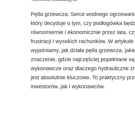
Pętla grzewcza: Serce wodnego ogrzewani
który decyduje o tym, czy podłogówka będzi
równomiernie i ekonomicznie przez lata, cz
frustracji i wysokich rachunków. W artykule
wyjaśniamy, jak działa pętla grzewcza, jak
znaczenie, gdzie najczęściej popełniane są
wykonawcze oraz dlaczego hydrauliczne zr
jest absolutnie kluczowe. To praktyczny p
inwestorów, jak i wykonawców.