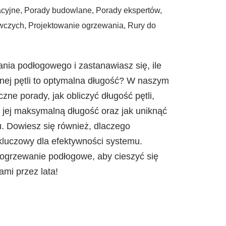
acyjne
,
Porady budowlane
,
Porady ekspertów
,
ewczych
,
Projektowanie ogrzewania
,
Rury do
nia podłogowego i zastanawiasz się, ile
nej pętli to optymalna długość? W naszym
czne porady, jak obliczyć długość pętli,
a jej maksymalną długość oraz jak uniknąć
. Dowiesz się również, dlaczego
t kluczowy dla efektywności systemu.
ogrzewanie podłogowe, aby cieszyć się
mi przez lata!