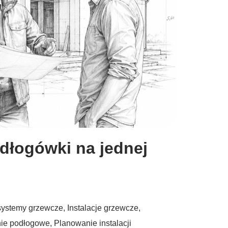
odłogówki na jednej
ystemy grzewcze
,
Instalacje grzewcze
,
ie podłogowe
,
Planowanie instalacji