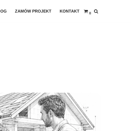
LOG
ZAMÓW PROJEKT
KONTAKT
0