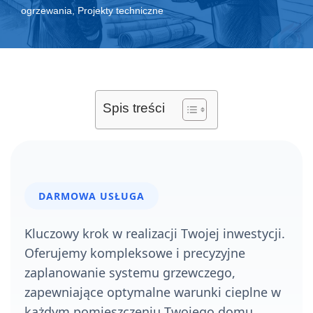
ogrzewania
,
Projekty techniczne
Spis treści
DARMOWA USŁUGA
Kluczowy krok w realizacji Twojej inwestycji.
Oferujemy kompleksowe i precyzyjne
zaplanowanie systemu grzewczego,
zapewniające optymalne warunki cieplne w
każdym pomieszczeniu Twojego domu.