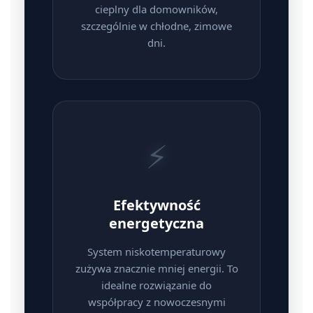
cieplny dla domowników,
szczególnie w chłodne, zimowe
dni.
⚡
Efektywność
energetyczna
System niskotemperaturowy
zużywa znacznie mniej energii. To
idealne rozwiązanie do
współpracy z nowoczesnymi