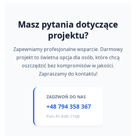
Masz pytania dotyczące
projektu?
Zapewniamy profesjonalne wsparcie. Darmowy
projekt to świetna opcja dla osób, które chcą
oszczędzić bez kompromisów w jakości.
Zapraszamy do kontaktu!
ZADZWOŃ DO NAS
+48 794 358 367
Pon–Pt 9:00–17:00