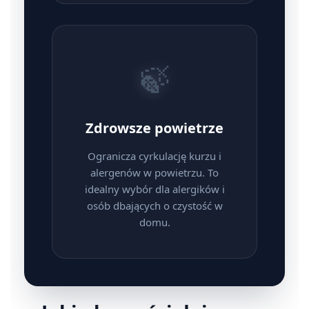
🍃
Zdrowsze powietrze
Ogranicza cyrkulację kurzu i
alergenów w powietrzu. To
idealny wybór dla alergików i
osób dbających o czystość w
domu.