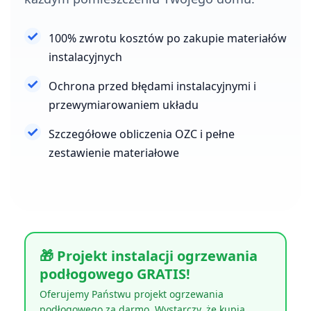
100% zwrotu kosztów po zakupie materiałów
instalacyjnych
Ochrona przed błędami instalacyjnymi i
przewymiarowaniem układu
Szczegółowe obliczenia OZC i pełne
zestawienie materiałowe
🎁 Projekt instalacji ogrzewania
podłogowego GRATIS!
Oferujemy Państwu projekt ogrzewania
podłogowego za darmo. Wystarczy, że kupią