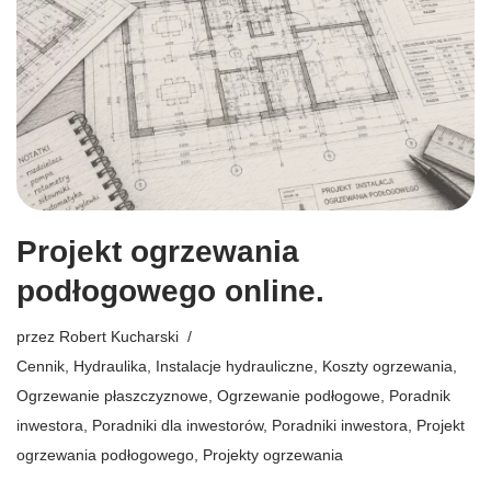
Projekt ogrzewania
podłogowego online.
przez
Robert Kucharski
Cennik
,
Hydraulika
,
Instalacje hydrauliczne
,
Koszty ogrzewania
,
Ogrzewanie płaszczyznowe
,
Ogrzewanie podłogowe
,
Poradnik
inwestora
,
Poradniki dla inwestorów
,
Poradniki inwestora
,
Projekt
ogrzewania podłogowego
,
Projekty ogrzewania