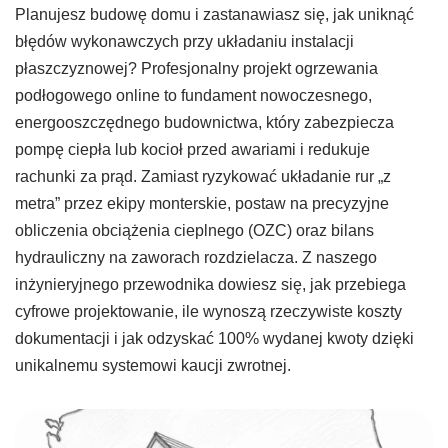
Planujesz budowę domu i zastanawiasz się, jak uniknąć
błędów wykonawczych przy układaniu instalacji
płaszczyznowej? Profesjonalny projekt ogrzewania
podłogowego online to fundament nowoczesnego,
energooszczędnego budownictwa, który zabezpiecza
pompę ciepła lub kocioł przed awariami i redukuje
rachunki za prąd. Zamiast ryzykować układanie rur „z
metra” przez ekipy monterskie, postaw na precyzyjne
obliczenia obciążenia cieplnego (OZC) oraz bilans
hydrauliczny na zaworach rozdzielacza. Z naszego
inżynieryjnego przewodnika dowiesz się, jak przebiega
cyfrowe projektowanie, ile wynoszą rzeczywiste koszty
dokumentacji i jak odzyskać 100% wydanej kwoty dzięki
unikalnemu systemowi kaucji zwrotnej.