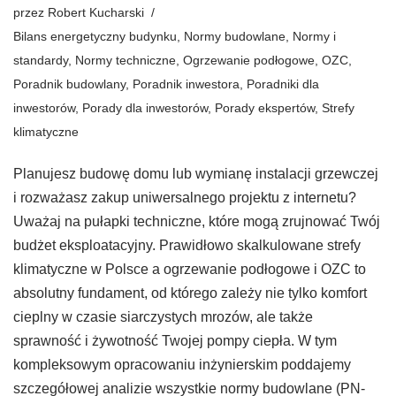
przez
Robert Kucharski
Bilans energetyczny budynku
,
Normy budowlane
,
Normy i
standardy
,
Normy techniczne
,
Ogrzewanie podłogowe
,
OZC
,
Poradnik budowlany
,
Poradnik inwestora
,
Poradniki dla
inwestorów
,
Porady dla inwestorów
,
Porady ekspertów
,
Strefy
klimatyczne
Planujesz budowę domu lub wymianę instalacji grzewczej
i rozważasz zakup uniwersalnego projektu z internetu?
Uważaj na pułapki techniczne, które mogą zrujnować Twój
budżet eksploatacyjny. Prawidłowo skalkulowane strefy
klimatyczne w Polsce a ogrzewanie podłogowe i OZC to
absolutny fundament, od którego zależy nie tylko komfort
cieplny w czasie siarczystych mrozów, ale także
sprawność i żywotność Twojej pompy ciepła. W tym
kompleksowym opracowaniu inżynierskim poddajemy
szczegółowej analizie wszystkie normy budowlane (PN-