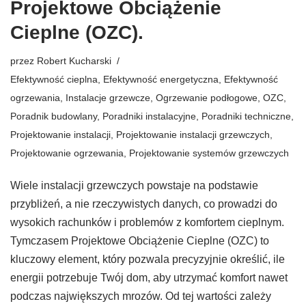
Projektowe Obciążenie
Cieplne (OZC).
przez
Robert Kucharski
Efektywność cieplna
,
Efektywność energetyczna
,
Efektywność
ogrzewania
,
Instalacje grzewcze
,
Ogrzewanie podłogowe
,
OZC
,
Poradnik budowlany
,
Poradniki instalacyjne
,
Poradniki techniczne
,
Projektowanie instalacji
,
Projektowanie instalacji grzewczych
,
Projektowanie ogrzewania
,
Projektowanie systemów grzewczych
Wiele instalacji grzewczych powstaje na podstawie
przybliżeń, a nie rzeczywistych danych, co prowadzi do
wysokich rachunków i problemów z komfortem cieplnym.
Tymczasem Projektowe Obciążenie Cieplne (OZC) to
kluczowy element, który pozwala precyzyjnie określić, ile
energii potrzebuje Twój dom, aby utrzymać komfort nawet
podczas największych mrozów. Od tej wartości zależy