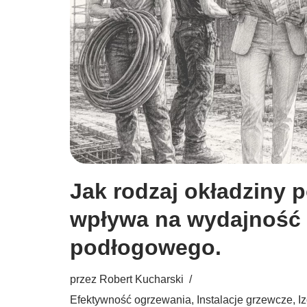
Jak rodzaj okładziny 
wpływa na wydajność
podłogowego.
przez
Robert Kucharski
Efektywność ogrzewania
,
Instalacje grzewcze
,
I