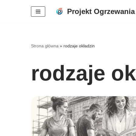
Projekt Ogrzewania
Przejdź
do
treści
Strona główna
»
rodzaje okładzin
rodzaje ok