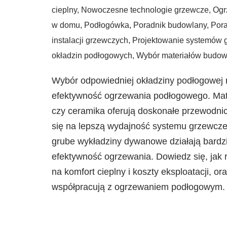
cieplny
,
Nowoczesne technologie grzewcze
,
Ogr
w domu
,
Podłogówka
,
Poradnik budowlany
,
Por
instalacji grzewczych
,
Projektowanie systemów 
okładzin podłogowych
,
Wybór materiałów budow
Wybór odpowiedniej okładziny podłogowej
efektywność ogrzewania podłogowego. Mate
czy ceramika oferują doskonałe przewodnic
się na lepszą wydajność systemu grzewcz
grube wykładziny dywanowe działają bardzie
efektywność ogrzewania. Dowiedz się, jak 
na komfort cieplny i koszty eksploatacji, ora
współpracują z ogrzewaniem podłogowym.