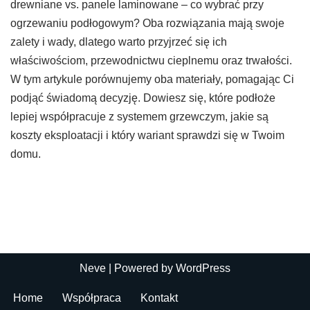
drewniane vs. panele laminowane – co wybrać przy
ogrzewaniu podłogowym? Oba rozwiązania mają swoje
zalety i wady, dlatego warto przyjrzeć się ich
właściwościom, przewodnictwu cieplnemu oraz trwałości.
W tym artykule porównujemy oba materiały, pomagając Ci
podjąć świadomą decyzję. Dowiesz się, które podłoże
lepiej współpracuje z systemem grzewczym, jakie są
koszty eksploatacji i który wariant sprawdzi się w Twoim
domu.
Neve
| Powered by
WordPress
Home
Współpraca
Kontakt