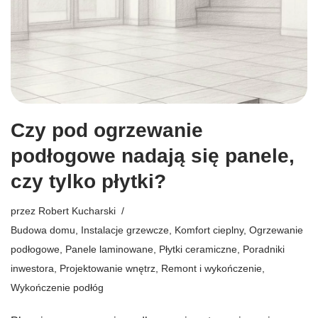
Czy pod ogrzewanie
podłogowe nadają się panele,
czy tylko płytki?
przez
Robert Kucharski
Budowa domu
,
Instalacje grzewcze
,
Komfort cieplny
,
Ogrzewanie
podłogowe
,
Panele laminowane
,
Płytki ceramiczne
,
Poradniki
inwestora
,
Projektowanie wnętrz
,
Remont i wykończenie
,
Wykończenie podłóg