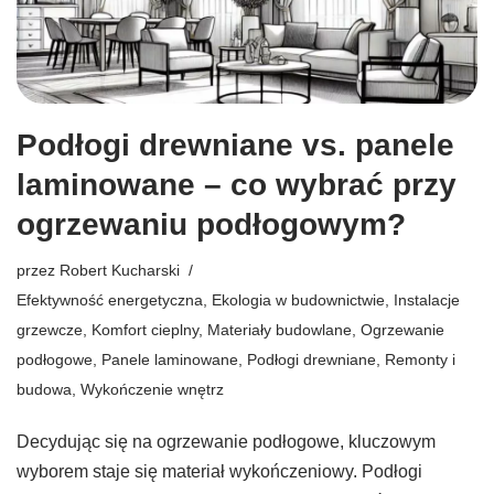
Podłogi drewniane vs. panele
laminowane – co wybrać przy
ogrzewaniu podłogowym?
przez
Robert Kucharski
Efektywność energetyczna
,
Ekologia w budownictwie
,
Instalacje
grzewcze
,
Komfort cieplny
,
Materiały budowlane
,
Ogrzewanie
podłogowe
,
Panele laminowane
,
Podłogi drewniane
,
Remonty i
budowa
,
Wykończenie wnętrz
Decydując się na ogrzewanie podłogowe, kluczowym
wyborem staje się materiał wykończeniowy. Podłogi