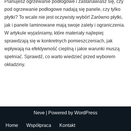
Planujesz ogrzewanie podłogowe i zastanawiasz się, czy
pod ogrzewanie podłogowe nadają się panele, czy tylko
płytki? To wcale nie jest oczywisty wybór! Zarówno płytki,
jak i panele laminowane mają swoje zalety i ograniczenia.
W artykule wyjaśniamy, które materiały najlepiej
sprawdzają się w konkretnych pomieszczeniach, jak
wpływają na efektywność cieplną i jakie warunki muszą
spełniać. Sprawdź, co warto wiedzieć przed wyborem
okładziny.
Neve
| Powered by
WordPress
Home
Współpraca
Kontakt