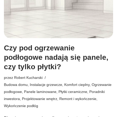
Czy pod ogrzewanie
podłogowe nadają się panele,
czy tylko płytki?
przez
Robert Kucharski
Budowa domu
,
Instalacje grzewcze
,
Komfort cieplny
,
Ogrzewanie
podłogowe
,
Panele laminowane
,
Płytki ceramiczne
,
Poradniki
inwestora
,
Projektowanie wnętrz
,
Remont i wykończenie
,
Wykończenie podłóg