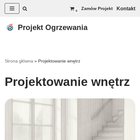
Kontakt
Zamów Projekt
0
Przejdź
do
Projekt Ogrzewania
treści
Strona główna
»
Projektowanie wnętrz
Projektowanie wnętrz