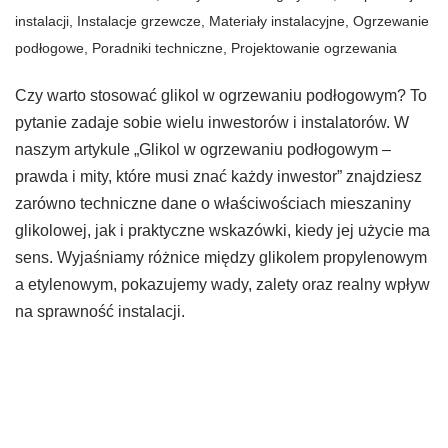
instalacji
,
Instalacje grzewcze
,
Materiały instalacyjne
,
Ogrzewanie
podłogowe
,
Poradniki techniczne
,
Projektowanie ogrzewania
Czy warto stosować glikol w ogrzewaniu podłogowym? To
pytanie zadaje sobie wielu inwestorów i instalatorów. W
naszym artykule „Glikol w ogrzewaniu podłogowym –
prawda i mity, które musi znać każdy inwestor” znajdziesz
zarówno techniczne dane o właściwościach mieszaniny
glikolowej, jak i praktyczne wskazówki, kiedy jej użycie ma
sens. Wyjaśniamy różnice między glikolem propylenowym
a etylenowym, pokazujemy wady, zalety oraz realny wpływ
na sprawność instalacji.