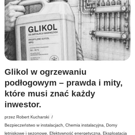
Glikol w ogrzewaniu
podłogowym – prawda i mity,
które musi znać każdy
inwestor.
przez
Robert Kucharski
Bezpieczeństwo w instalacjach
,
Chemia instalacyjna
,
Domy
letniskowe i sezonowe
,
Efektywność energetyczna
,
Eksploatacja