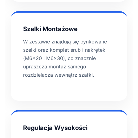
Szelki Montażowe
W zestawie znajdują się cynkowane
szelki oraz komplet śrub i nakrętek
(M6x20 i M6x30), co znacznie
upraszcza montaż samego
rozdzielacza wewnątrz szafki.
Regulacja Wysokości