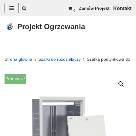
Kontakt
Zamów Projekt
0
Przejdź
do
Projekt Ogrzewania
treści
Strona główna
\
Szafki do rozdzielaczy
\
Szafka podtynkowa do ro
Promocja!