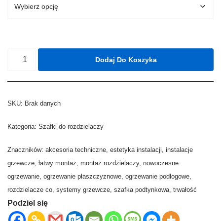
Dodaj Do Koszyka
SKU:
Brak danych
Kategoria:
Szafki do rozdzielaczy
Znaczników:
akcesoria techniczne
,
estetyka instalacji
,
instalacje
grzewcze
,
łatwy montaż
,
montaż rozdzielaczy
,
nowoczesne
ogrzewanie
,
ogrzewanie płaszczyznowe
,
ogrzewanie podłogowe
,
rozdzielacze co
,
systemy grzewcze
,
szafka podtynkowa
,
trwałość
Podziel się