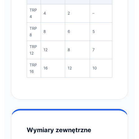
TRP
4
2
–
4
TRP
8
6
5
8
TRP
12
8
7
12
TRP
16
12
10
16
Wymiary zewnętrzne