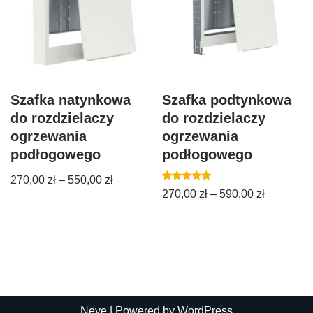
Szafka natynkowa
Szafka podtynkowa
do rozdzielaczy
do rozdzielaczy
ogrzewania
ogrzewania
podłogowego
podłogowego
270,00
zł
–
550,00
zł
Oceniono
270,00
zł
–
590,00
zł
5.00
na 5
Neve
| Powered by
WordPress