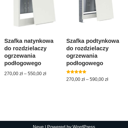
Szafka natynkowa
Szafka podtynkowa
do rozdzielaczy
do rozdzielaczy
ogrzewania
ogrzewania
podłogowego
podłogowego
270,00
zł
–
550,00
zł
Oceniono
270,00
zł
–
590,00
zł
5.00
na 5
Neve
| Powered by
WordPress