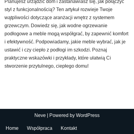
Planujesz urządzić dom i zastanawiasz się, jak połączyć
styl z funkcjonalnością? Ten artykuł rozwieje Twoje
wątpliwości dotyczące aranżacji wnętrz z systemem
grzewczym. Dowiedz się, jak wodne ogrzewanie
podłogowe a meble mogą współgrać, by zapewnić komfort
i efektywność. Podpowiadamy, jakie meble wybrać, jak je
ustawić i czy ciepło z podłogi im szkodzi. Poznaj
praktyczne wskazówki i przykłady, które ułatwią Ci
stworzenie przytulnego, ciepłego domu!
Neve
| Powered by
WordPress
Home
Współpraca
Kontakt