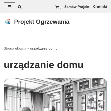
Kontakt
Zamów Projekt
0
Przejdź
do
Projekt Ogrzewania
treści
Strona główna
»
urządzanie domu
urządzanie domu