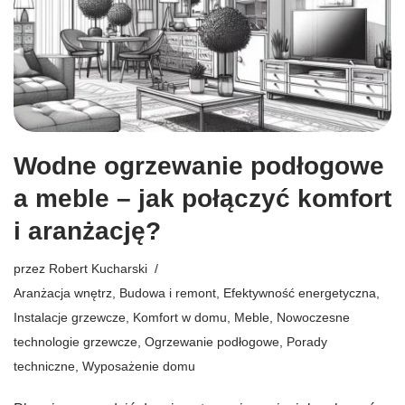
Wodne ogrzewanie podłogowe
a meble – jak połączyć komfort
i aranżację?
przez
Robert Kucharski
Aranżacja wnętrz
,
Budowa i remont
,
Efektywność energetyczna
,
Instalacje grzewcze
,
Komfort w domu
,
Meble
,
Nowoczesne
technologie grzewcze
,
Ogrzewanie podłogowe
,
Porady
techniczne
,
Wyposażenie domu