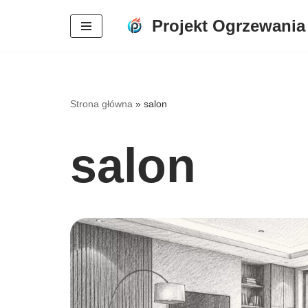
Projekt Ogrzewania
Przejdź
do
treści
Strona główna
»
salon
salon