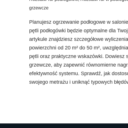
grzewcze
Planujesz ogrzewanie podłogowe w salonie i
pętli podłogówki będzie optymalne dla Twoj
artykule znajdziesz szczegółowe wyliczeni
powierzchni od 20 m² do 50 m², uwzględnia
pętli oraz praktyczne wskazówki. Dowiesz s
grzewcze, aby zapewnić równomierne nagrz
efektywność systemu. Sprawdź, jak dostoso
swojego metrażu i uniknąć typowych błędó