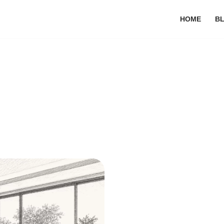
HOME
B