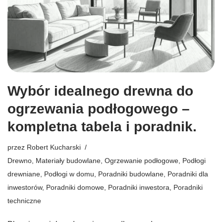
Wybór idealnego drewna do
ogrzewania podłogowego –
kompletna tabela i poradnik.
przez
Robert Kucharski
Drewno
,
Materiały budowlane
,
Ogrzewanie podłogowe
,
Podłogi
drewniane
,
Podłogi w domu
,
Poradniki budowlane
,
Poradniki dla
inwestorów
,
Poradniki domowe
,
Poradniki inwestora
,
Poradniki
techniczne