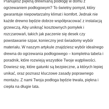
Planujesz piękną drewnianą podłogę w domu z
ogrzewaniem podłogowym? To świetny pomysł, który
gwarantuje niepowtarzalny klimat i komfort. Jednak nie
każde drewno będzie dobrze współpracować z instalacją
grzewczą. Aby uniknąć kosztownych pomyłek i
rozczarowań, takich jak paczenie się desek czy
powstawanie szpar, konieczny jest świadomy wybór
materiału. W naszym artykule znajdziesz wybór idealnego
drewna do ogrzewania podłogowego – kompletna tabela i
poradnik, które rozwieją wszystkie Twoje wątpliwości.
Dowiesz się, które gatunki są bezpieczne, a których lepiej
unikać, oraz poznasz kluczowe zasady poprawnego
montażu. Z nami Twoja podłoga będzie trwała, piękna i
ciepła na długie lata.