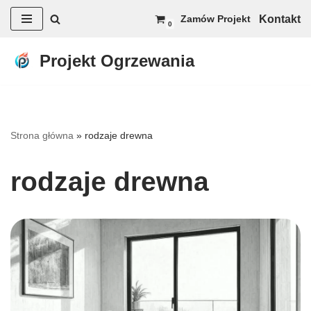
Kontakt
Zamów Projekt
0
Przejdź
do
Projekt Ogrzewania
treści
Strona główna
»
rodzaje drewna
rodzaje drewna