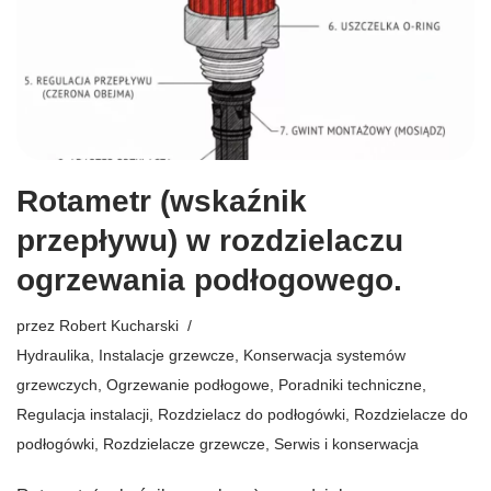
Rotametr (wskaźnik
przepływu) w rozdzielaczu
ogrzewania podłogowego.
przez
Robert Kucharski
Hydraulika
,
Instalacje grzewcze
,
Konserwacja systemów
grzewczych
,
Ogrzewanie podłogowe
,
Poradniki techniczne
,
Regulacja instalacji
,
Rozdzielacz do podłogówki
,
Rozdzielacze do
podłogówki
,
Rozdzielacze grzewcze
,
Serwis i konserwacja