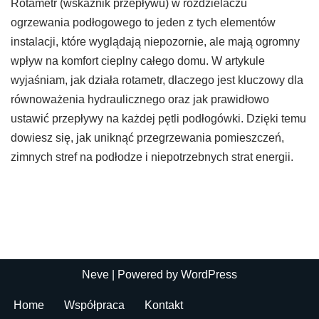
Rotametr (wskaźnik przepływu) w rozdzielaczu
ogrzewania podłogowego to jeden z tych elementów
instalacji, które wyglądają niepozornie, ale mają ogromny
wpływ na komfort cieplny całego domu. W artykule
wyjaśniam, jak działa rotametr, dlaczego jest kluczowy dla
równoważenia hydraulicznego oraz jak prawidłowo
ustawić przepływy na każdej pętli podłogówki. Dzięki temu
dowiesz się, jak uniknąć przegrzewania pomieszczeń,
zimnych stref na podłodze i niepotrzebnych strat energii.
Neve
| Powered by
WordPress
Home
Współpraca
Kontakt