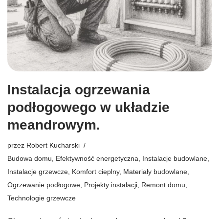
Instalacja ogrzewania
podłogowego w układzie
meandrowym.
przez
Robert Kucharski
Budowa domu
,
Efektywność energetyczna
,
Instalacje budowlane
,
Instalacje grzewcze
,
Komfort cieplny
,
Materiały budowlane
,
Ogrzewanie podłogowe
,
Projekty instalacji
,
Remont domu
,
Technologie grzewcze