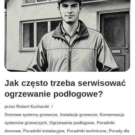
Jak często trzeba serwisować
ogrzewanie podłogowe?
przez
Robert Kucharski
Domowe systemy grzewcze
,
Instalacje grzewcze
,
Konserwacja
systemów grzewczych
,
Ogrzewanie podłogowe
,
Poradniki
domowe
,
Poradniki instalacyjne
,
Poradniki techniczne
,
Porady dla