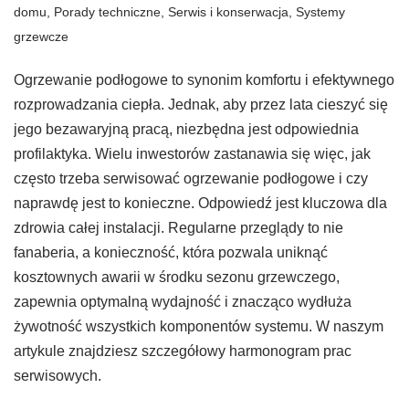
domu
,
Porady techniczne
,
Serwis i konserwacja
,
Systemy
grzewcze
Ogrzewanie podłogowe to synonim komfortu i efektywnego
rozprowadzania ciepła. Jednak, aby przez lata cieszyć się
jego bezawaryjną pracą, niezbędna jest odpowiednia
profilaktyka. Wielu inwestorów zastanawia się więc, jak
często trzeba serwisować ogrzewanie podłogowe i czy
naprawdę jest to konieczne. Odpowiedź jest kluczowa dla
zdrowia całej instalacji. Regularne przeglądy to nie
fanaberia, a konieczność, która pozwala uniknąć
kosztownych awarii w środku sezonu grzewczego,
zapewnia optymalną wydajność i znacząco wydłuża
żywotność wszystkich komponentów systemu. W naszym
artykule znajdziesz szczegółowy harmonogram prac
serwisowych.