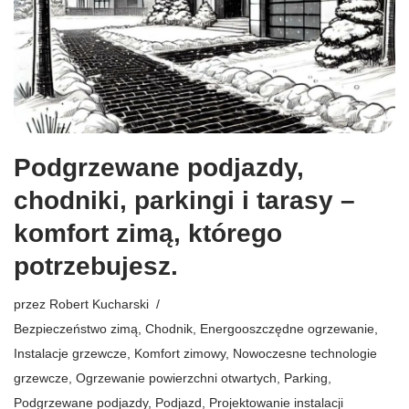
Podgrzewane podjazdy,
chodniki, parkingi i tarasy –
komfort zimą, którego
potrzebujesz.
przez
Robert Kucharski
Bezpieczeństwo zimą
,
Chodnik
,
Energooszczędne ogrzewanie
,
Instalacje grzewcze
,
Komfort zimowy
,
Nowoczesne technologie
grzewcze
,
Ogrzewanie powierzchni otwartych
,
Parking
,
Podgrzewane podjazdy
,
Podjazd
,
Projektowanie instalacji