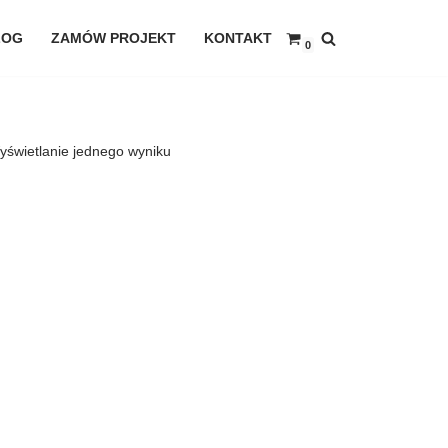
LOG
ZAMÓW PROJEKT
KONTAKT
0
yświetlanie jednego wyniku