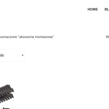
HOME
B
 oznaczone “akcesoria montażowe”
W