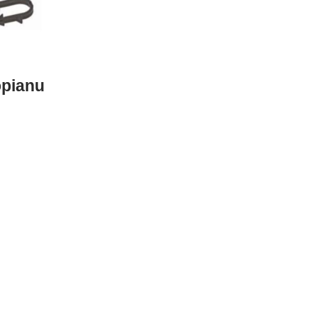
opianu