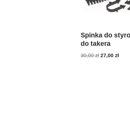
Spinka do styr
do takera
30,00
zł
27,00
zł