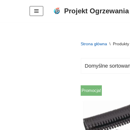
Projekt Ogrzewania
Przejdź
do
treści
Strona główna
\
Produkty
Promocja!