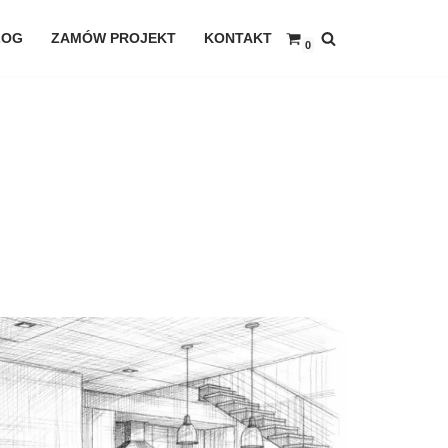
LOG
ZAMÓW PROJEKT
KONTAKT
0