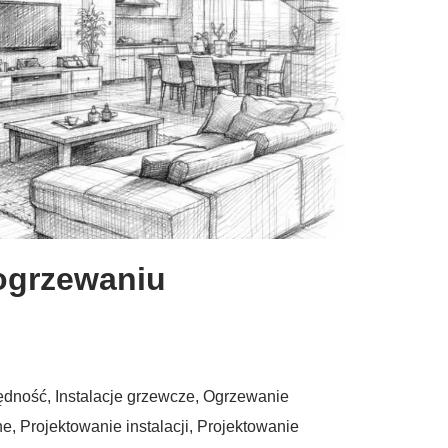
ogrzewaniu
ędność
,
Instalacje grzewcze
,
Ogrzewanie
ne
,
Projektowanie instalacji
,
Projektowanie