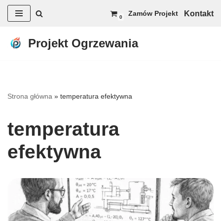
Kontakt
Zamów Projekt
0
Przejdź
do
Projekt Ogrzewania
treści
Strona główna
»
temperatura efektywna
temperatura
efektywna