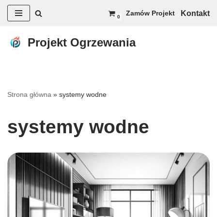
Kontakt
Zamów Projekt
0
Przejdź
do
Projekt Ogrzewania
treści
Strona główna
»
systemy wodne
systemy wodne