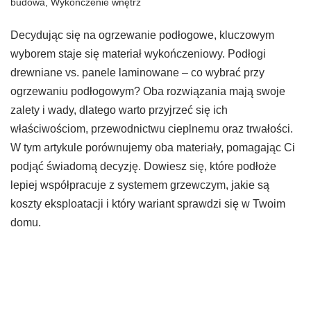
budowa
,
Wykończenie wnętrz
Decydując się na ogrzewanie podłogowe, kluczowym
wyborem staje się materiał wykończeniowy. Podłogi
drewniane vs. panele laminowane – co wybrać przy
ogrzewaniu podłogowym? Oba rozwiązania mają swoje
zalety i wady, dlatego warto przyjrzeć się ich
właściwościom, przewodnictwu cieplnemu oraz trwałości.
W tym artykule porównujemy oba materiały, pomagając Ci
podjąć świadomą decyzję. Dowiesz się, które podłoże
lepiej współpracuje z systemem grzewczym, jakie są
koszty eksploatacji i który wariant sprawdzi się w Twoim
domu.