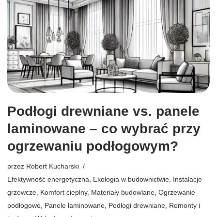
Podłogi drewniane vs. panele
laminowane – co wybrać przy
ogrzewaniu podłogowym?
przez
Robert Kucharski
Efektywność energetyczna
,
Ekologia w budownictwie
,
Instalacje
grzewcze
,
Komfort cieplny
,
Materiały budowlane
,
Ogrzewanie
podłogowe
,
Panele laminowane
,
Podłogi drewniane
,
Remonty i