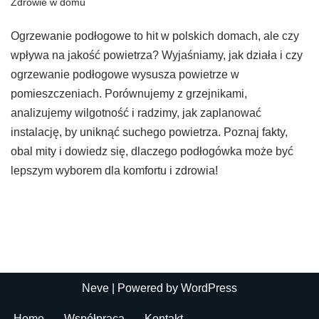
Zdrowie w domu
Ogrzewanie podłogowe to hit w polskich domach, ale czy
wpływa na jakość powietrza? Wyjaśniamy, jak działa i czy
ogrzewanie podłogowe wysusza powietrze w
pomieszczeniach. Porównujemy z grzejnikami,
analizujemy wilgotność i radzimy, jak zaplanować
instalację, by uniknąć suchego powietrza. Poznaj fakty,
obal mity i dowiedz się, dlaczego podłogówka może być
lepszym wyborem dla komfortu i zdrowia!
Neve
| Powered by
WordPress
Home
Współpraca
Kontakt