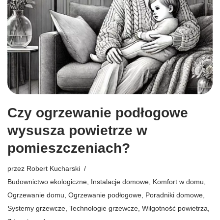
Czy ogrzewanie podłogowe
wysusza powietrze w
pomieszczeniach?
przez
Robert Kucharski
Budownictwo ekologiczne
,
Instalacje domowe
,
Komfort w domu
,
Ogrzewanie domu
,
Ogrzewanie podłogowe
,
Poradniki domowe
,
Systemy grzewcze
,
Technologie grzewcze
,
Wilgotność powietrza
,