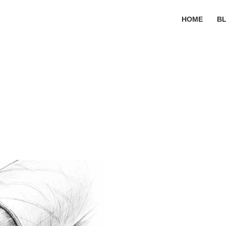
HOME
B