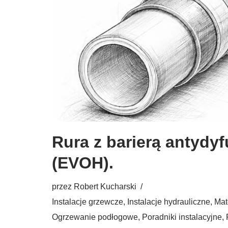
Rura z barierą antydyf
(EVOH).
przez
Robert Kucharski
Instalacje grzewcze
,
Instalacje hydrauliczne
,
Mat
Ogrzewanie podłogowe
,
Poradniki instalacyjne
,