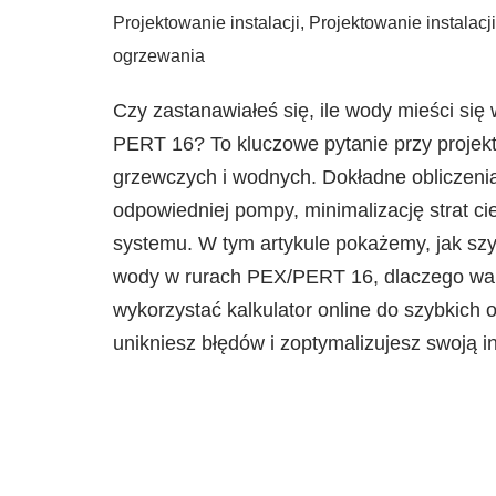
Projektowanie instalacji
,
Projektowanie instalacj
ogrzewania
Czy zastanawiałeś się, ile wody mieści się
PERT 16? To kluczowe pytanie przy projekt
grzewczych i wodnych. Dokładne obliczeni
odpowiedniej pompy, minimalizację strat cie
systemu. W tym artykule pokażemy, jak sz
wody w rurach PEX/PERT 16, dlaczego wart
wykorzystać kalkulator online do szybkich 
unikniesz błędów i zoptymalizujesz swoją in