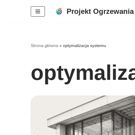
Projekt Ogrzewania
Przejdź
do
treści
Strona główna
»
optymalizacja systemu
optymaliz