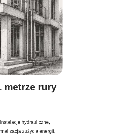
1 metrze rury
Instalacje hydrauliczne
,
malizacja zużycia energii
,