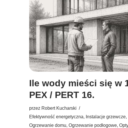
Ile wody mieści się w 
PEX / PERT 16.
przez
Robert Kucharski
Efektywność energetyczna
,
Instalacje grzewcze
,
Ogrzewanie domu
,
Ogrzewanie podłogowe
,
Opty