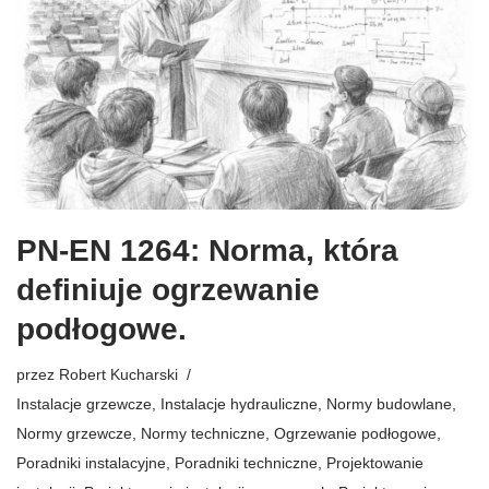
PN-EN 1264: Norma, która
definiuje ogrzewanie
podłogowe.
przez
Robert Kucharski
Instalacje grzewcze
,
Instalacje hydrauliczne
,
Normy budowlane
,
Normy grzewcze
,
Normy techniczne
,
Ogrzewanie podłogowe
,
Poradniki instalacyjne
,
Poradniki techniczne
,
Projektowanie