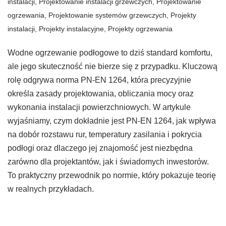
instalacji
,
Projektowanie instalacji grzewczych
,
Projektowanie
ogrzewania
,
Projektowanie systemów grzewczych
,
Projekty
instalacji
,
Projekty instalacyjne
,
Projekty ogrzewania
Wodne ogrzewanie podłogowe to dziś standard komfortu,
ale jego skuteczność nie bierze się z przypadku. Kluczową
rolę odgrywa norma PN-EN 1264, która precyzyjnie
określa zasady projektowania, obliczania mocy oraz
wykonania instalacji powierzchniowych. W artykule
wyjaśniamy, czym dokładnie jest PN-EN 1264, jak wpływa
na dobór rozstawu rur, temperatury zasilania i pokrycia
podłogi oraz dlaczego jej znajomość jest niezbędna
zarówno dla projektantów, jak i świadomych inwestorów.
To praktyczny przewodnik po normie, który pokazuje teorię
w realnych przykładach.