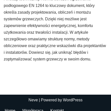
podłogowego EN 1264 to kluczowy dokument, który
określa zasady projektowania, obliczeń i montażu
systemów grzewczych. Dzięki niej możliwe jest
zapewnienie efektywności energetycznej, komfortu
użytkowania oraz trwałości instalacji. W artykule
szczegółowo omawiamy strukturę normy, metody
obliczeniowe oraz praktyczne wskazówki dla projektantów
i instalatorów. Dowiesz się, jak uniknąć błędów i
zoptymalizować system grzewczy w swoim domu.
Neve
| Powered by
WordPress
Home
Współpraca
Kontakt