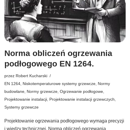
Norma obliczeń ogrzewania
podłogowego EN 1264.
przez
Robert Kucharski
EN 1264
,
Niskotemperaturowe systemy grzewcze
,
Normy
budowlane
,
Normy grzewcze
,
Ogrzewanie podłogowe
,
Projektowanie instalacji
,
Projektowanie instalacji grzewczych
,
Systemy grzewcze
Projektowanie ogrzewania podłogowego wymaga precyzji
i wiedzy technicznej. Norma obliczeń ogrzewania