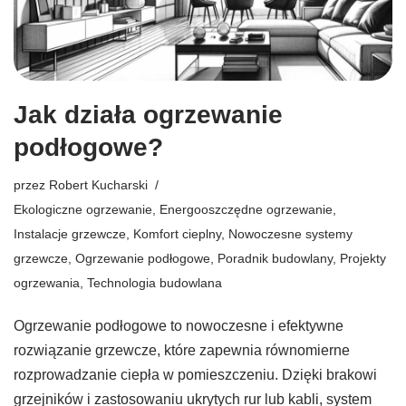
Jak działa ogrzewanie
podłogowe?
przez
Robert Kucharski
Ekologiczne ogrzewanie
,
Energooszczędne ogrzewanie
,
Instalacje grzewcze
,
Komfort cieplny
,
Nowoczesne systemy
grzewcze
,
Ogrzewanie podłogowe
,
Poradnik budowlany
,
Projekty
ogrzewania
,
Technologia budowlana
Ogrzewanie podłogowe to nowoczesne i efektywne
rozwiązanie grzewcze, które zapewnia równomierne
rozprowadzanie ciepła w pomieszczeniu. Dzięki brakowi
grzejników i zastosowaniu ukrytych rur lub kabli, system