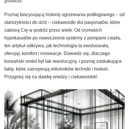
grzewcza
Poznaj fascynującą historię ogrzewania podłogowego – od
starożytności do dziś – ciekawostki dla pasjonatów, które
zabiorą Cię w podróż przez wieki. Od rzymskich
hypokaustów po nowoczesne systemy z pompami ciepła,
ten artykuł odkrywa, jak technologia ta ewoluowała,
oferując komfort i innowacje. Dowiedz się, dlaczego
koreański ondol był tak rewolucyjny, i poznaj zaskakujące
fakty, które zainspirują miłośników techniki i historii.
Przygotuj się na dawkę wiedzy i ciekawostek!