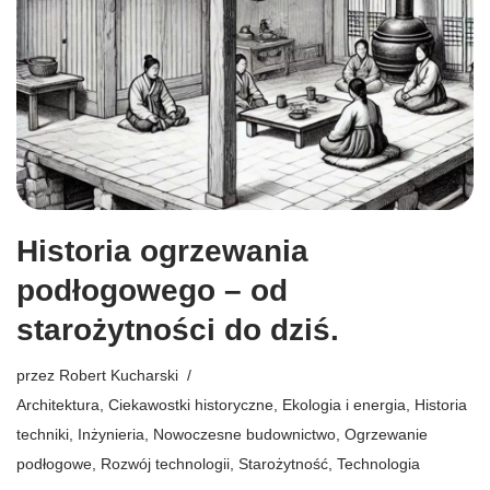
Historia ogrzewania
podłogowego – od
starożytności do dziś.
przez
Robert Kucharski
Architektura
,
Ciekawostki historyczne
,
Ekologia i energia
,
Historia
techniki
,
Inżynieria
,
Nowoczesne budownictwo
,
Ogrzewanie
podłogowe
,
Rozwój technologii
,
Starożytność
,
Technologia