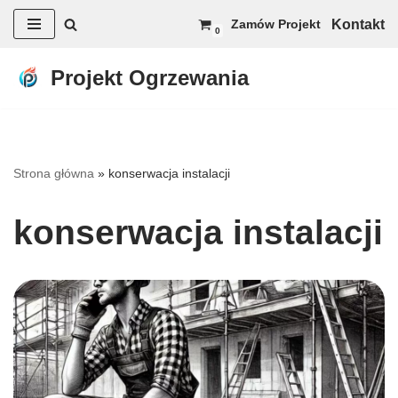
Kontakt
Zamów Projekt
0
Przejdź
do
Projekt Ogrzewania
treści
Strona główna
»
konserwacja instalacji
konserwacja instalacji