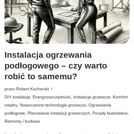
Instalacja ogrzewania
podłogowego – czy warto
robić to samemu?
przez
Robert Kucharski
DIY instalacje
,
Energooszczędność
,
Instalacje grzewcze
,
Komfort
cieplny
,
Nowoczesne technologie grzewcze
,
Ogrzewanie
podłogowe
,
Planowanie instalacji grzewczych
,
Porady budowlane
,
Remonty i budowa