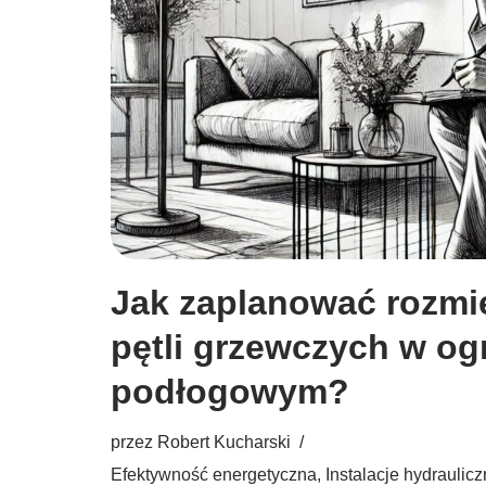
Jak zaplanować rozmi
pętli grzewczych w o
podłogowym?
przez
Robert Kucharski
Efektywność energetyczna
,
Instalacje hydraulic