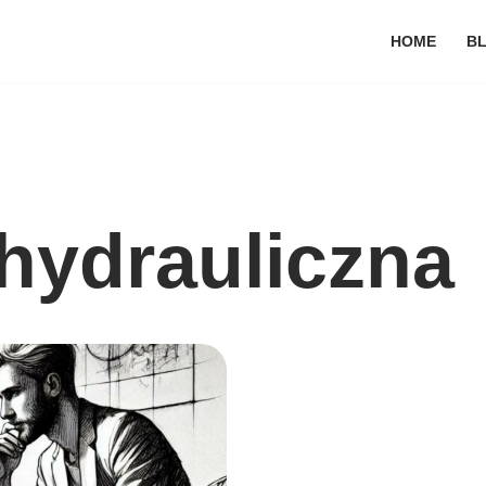
HOME
B
 hydrauliczna