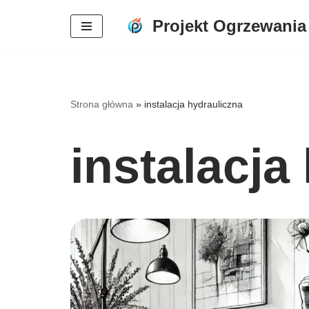
Projekt Ogrzewania
Przejdź
do
treści
Strona główna
»
instalacja hydrauliczna
instalacja