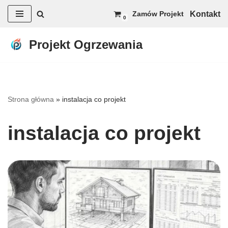
Kontakt
Zamów Projekt
0
Przejdź
do
Projekt Ogrzewania
treści
Strona główna
»
instalacja co projekt
instalacja co projekt