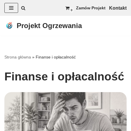
Kontakt
Zamów Projekt
0
Przejdź
do
Projekt Ogrzewania
treści
Strona główna
»
Finanse i opłacalność
Finanse i opłacalność