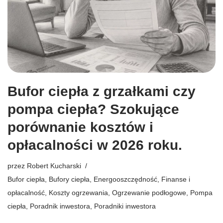
Bufor ciepła z grzałkami czy
pompa ciepła? Szokujące
porównanie kosztów i
opłacalności w 2026 roku.
przez
Robert Kucharski
Bufor ciepła
,
Bufory ciepła
,
Energooszczędność
,
Finanse i
opłacalność
,
Koszty ogrzewania
,
Ogrzewanie podłogowe
,
Pompa
ciepła
,
Poradnik inwestora
,
Poradniki inwestora