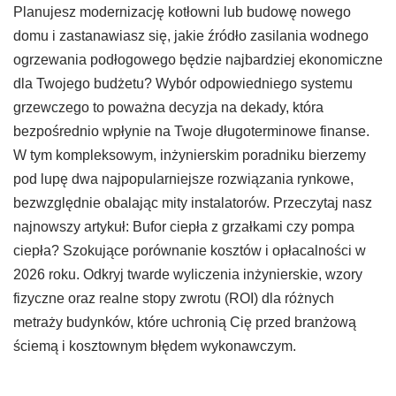
Planujesz modernizację kotłowni lub budowę nowego
domu i zastanawiasz się, jakie źródło zasilania wodnego
ogrzewania podłogowego będzie najbardziej ekonomiczne
dla Twojego budżetu? Wybór odpowiedniego systemu
grzewczego to poważna decyzja na dekady, która
bezpośrednio wpłynie na Twoje długoterminowe finanse.
W tym kompleksowym, inżynierskim poradniku bierzemy
pod lupę dwa najpopularniejsze rozwiązania rynkowe,
bezwzględnie obalając mity instalatorów. Przeczytaj nasz
najnowszy artykuł: Bufor ciepła z grzałkami czy pompa
ciepła? Szokujące porównanie kosztów i opłacalności w
2026 roku. Odkryj twarde wyliczenia inżynierskie, wzory
fizyczne oraz realne stopy zwrotu (ROI) dla różnych
metraży budynków, które uchronią Cię przed branżową
ściemą i kosztownym błędem wykonawczym.