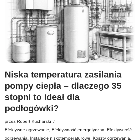
Niska temperatura zasilania
pompy ciepła – dlaczego 35
stopni to ideał dla
podłogówki?
przez
Robert Kucharski
Efektywne ogrzewanie
,
Efektywność energetyczna
,
Efektywność
ogrzewania
,
Instalacje niskotemperaturowe
,
Koszty ogrzewania
,