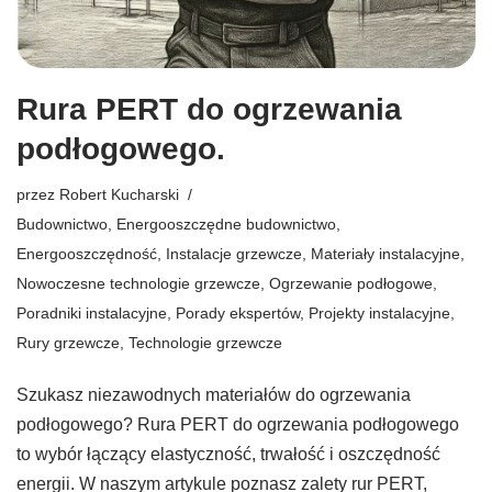
Rura PERT do ogrzewania
podłogowego.
przez
Robert Kucharski
Budownictwo
,
Energooszczędne budownictwo
,
Energooszczędność
,
Instalacje grzewcze
,
Materiały instalacyjne
,
Nowoczesne technologie grzewcze
,
Ogrzewanie podłogowe
,
Poradniki instalacyjne
,
Porady ekspertów
,
Projekty instalacyjne
,
Rury grzewcze
,
Technologie grzewcze
Szukasz niezawodnych materiałów do ogrzewania
podłogowego? Rura PERT do ogrzewania podłogowego
to wybór łączący elastyczność, trwałość i oszczędność
energii. W naszym artykule poznasz zalety rur PERT,