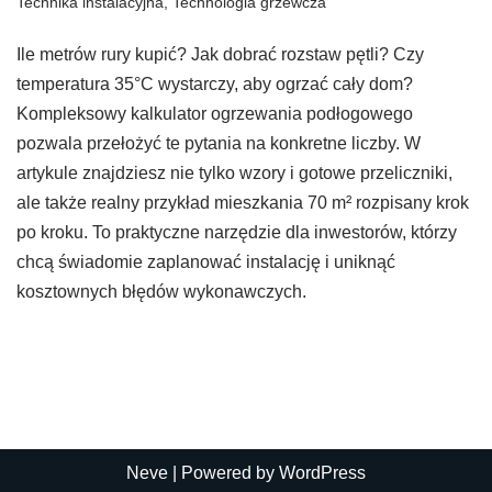
Technika instalacyjna
,
Technologia grzewcza
Ile metrów rury kupić? Jak dobrać rozstaw pętli? Czy
temperatura 35°C wystarczy, aby ogrzać cały dom?
Kompleksowy kalkulator ogrzewania podłogowego
pozwala przełożyć te pytania na konkretne liczby. W
artykule znajdziesz nie tylko wzory i gotowe przeliczniki,
ale także realny przykład mieszkania 70 m² rozpisany krok
po kroku. To praktyczne narzędzie dla inwestorów, którzy
chcą świadomie zaplanować instalację i uniknąć
kosztownych błędów wykonawczych.
Neve
| Powered by
WordPress