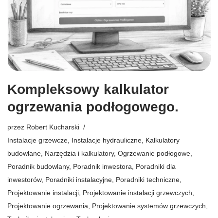
Kompleksowy kalkulator
ogrzewania podłogowego.
przez
Robert Kucharski
Instalacje grzewcze
,
Instalacje hydrauliczne
,
Kalkulatory
budowlane
,
Narzędzia i kalkulatory
,
Ogrzewanie podłogowe
,
Poradnik budowlany
,
Poradnik inwestora
,
Poradniki dla
inwestorów
,
Poradniki instalacyjne
,
Poradniki techniczne
,
Projektowanie instalacji
,
Projektowanie instalacji grzewczych
,
Projektowanie ogrzewania
,
Projektowanie systemów grzewczych
,