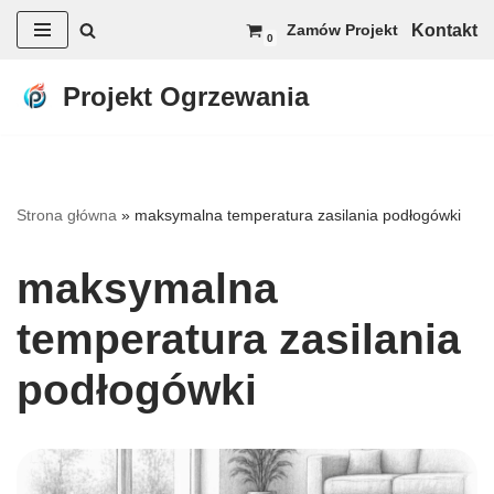
Kontakt
Zamów Projekt
0
Przejdź
do
Projekt Ogrzewania
treści
Strona główna
»
maksymalna temperatura zasilania podłogówki
maksymalna
temperatura zasilania
podłogówki