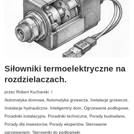
Siłowniki termoelektryczne na
rozdzielaczach.
przez
Robert Kucharski
Automatyka domowa
,
Automatyka grzewcza
,
Instalacje grzewcze
,
Instalacje hydrauliczne
,
Inteligentny dom
,
Ogrzewanie podłogowe
,
Poradniki instalacyjne
,
Poradniki techniczne
,
Porady budowlane
,
Porady dla inwestorów
,
Porady ekspertów
,
Sterowanie
ogrzewaniem
,
Sterowniki do podłogówki