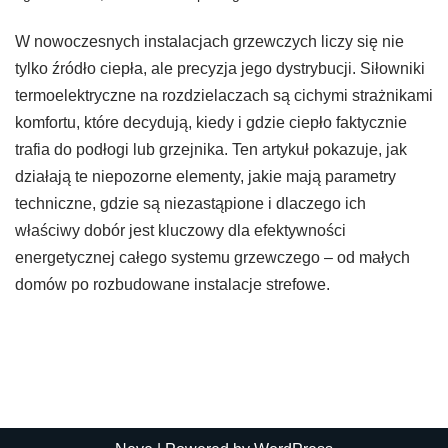
W nowoczesnych instalacjach grzewczych liczy się nie
tylko źródło ciepła, ale precyzja jego dystrybucji. Siłowniki
termoelektryczne na rozdzielaczach są cichymi strażnikami
komfortu, które decydują, kiedy i gdzie ciepło faktycznie
trafia do podłogi lub grzejnika. Ten artykuł pokazuje, jak
działają te niepozorne elementy, jakie mają parametry
techniczne, gdzie są niezastąpione i dlaczego ich
właściwy dobór jest kluczowy dla efektywności
energetycznej całego systemu grzewczego – od małych
domów po rozbudowane instalacje strefowe.