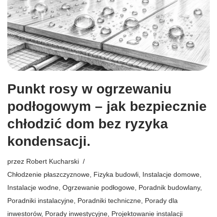
Punkt rosy w ogrzewaniu
podłogowym – jak bezpiecznie
chłodzić dom bez ryzyka
kondensacji.
przez
Robert Kucharski
Chłodzenie płaszczyznowe
,
Fizyka budowli
,
Instalacje domowe
,
Instalacje wodne
,
Ogrzewanie podłogowe
,
Poradnik budowlany
,
Poradniki instalacyjne
,
Poradniki techniczne
,
Porady dla
inwestorów
,
Porady inwestycyjne
,
Projektowanie instalacji