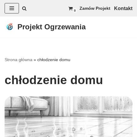
Kontakt
Zamów Projekt
0
Przejdź
do
Projekt Ogrzewania
treści
Strona główna
»
chłodzenie domu
chłodzenie domu