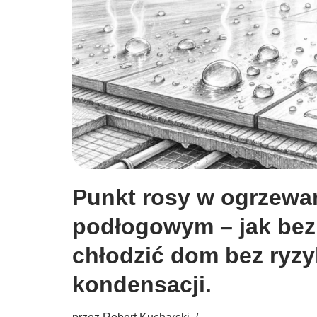
Punkt rosy w ogrzewa
podłogowym – jak bez
chłodzić dom bez ryz
kondensacji.