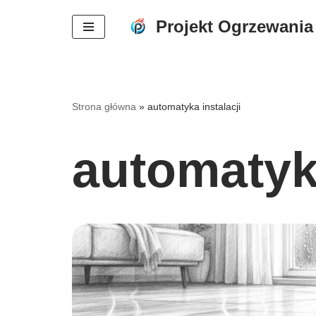
Projekt Ogrzewania
Przejdź
do
treści
Strona główna
»
automatyka instalacji
automatyka