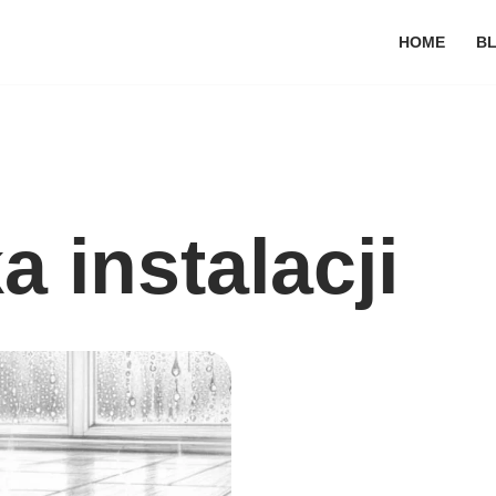
HOME
B
 instalacji