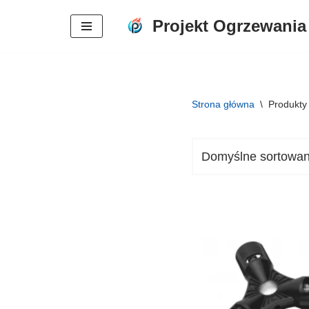
Projekt Ogrzewania
Przejdź
do
treści
Strona główna
\
Produkty 