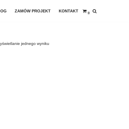
LOG
ZAMÓW PROJEKT
KONTAKT
0
yświetlanie jednego wyniku