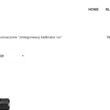
HOME
B
oznaczone “zintegrowany kalibrator rur”
W